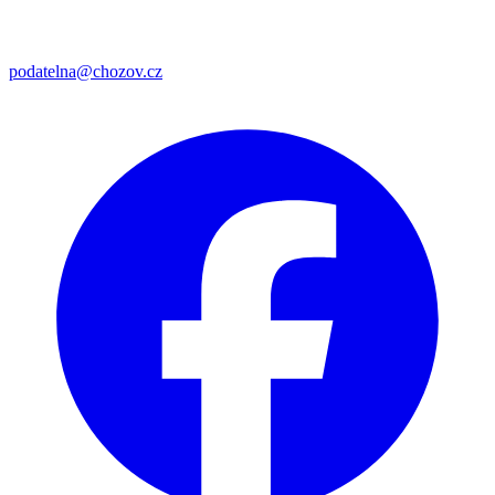
podatelna@chozov.cz