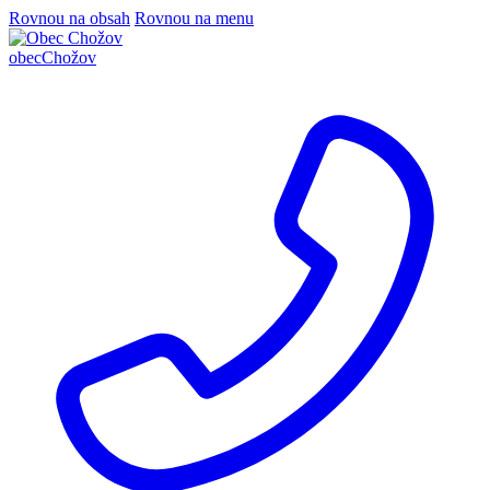
Rovnou na obsah
Rovnou na menu
obec
Chožov