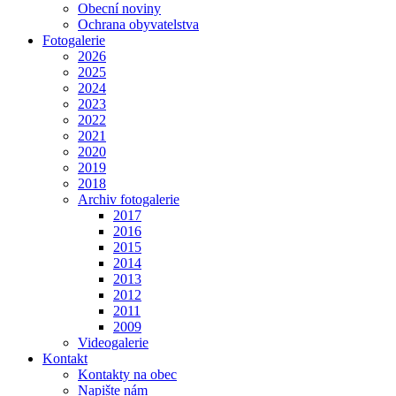
Obecní noviny
Ochrana obyvatelstva
Fotogalerie
2026
2025
2024
2023
2022
2021
2020
2019
2018
Archiv fotogalerie
2017
2016
2015
2014
2013
2012
2011
2009
Videogalerie
Kontakt
Kontakty na obec
Napište nám