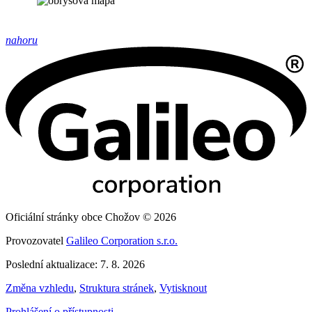
nahoru
Oficiální stránky obce Chožov © 2026
Provozovatel
Galileo Corporation s.r.o.
Poslední aktualizace: 7. 8. 2026
Změna vzhledu
,
Struktura stránek
,
Vytisknout
Prohlášení o přístupnosti