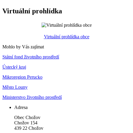
Virtuální prohlídka
Virtuální prohlídka obce
Mohlo by Vás zajímat
Státní fond životního prostředí
Ústecký kraj
Mikroregion Perucko
Město Louny
Ministerstvo životního prostředí
Adresa
Obec Chožov
Chožov 154
439 22 Chožov