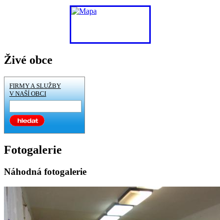
Živé obce
FIRMY A SLUŽBY
V NAŠÍ OBCI
Fotogalerie
Náhodná fotogalerie