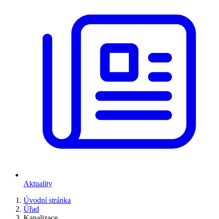
Aktuality
Úvodní stránka
Úřad
Kanalizace