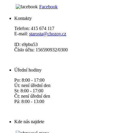
Facebook
Kontakty
Telefon: 415 674 117
E-mail:
starosta@chozov.cz
ID: s9pbu53
Číslo účtu: 156590932/0300
Úřední hodiny
Po: 8:00 - 17:00
Út: není úřední den
St: 8:00 - 17:00
Čt: není úřední den
Pá: 8:00 - 13:00
Kde nás najdete