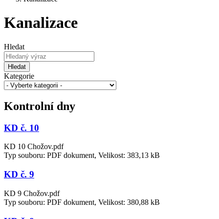
Kanalizace
Hledat
Hledat
Kategorie
Kontrolní dny
KD č. 10
KD 10 Chožov.pdf
Typ souboru: PDF dokument, Velikost: 383,13 kB
KD č. 9
KD 9 Chožov.pdf
Typ souboru: PDF dokument, Velikost: 380,88 kB