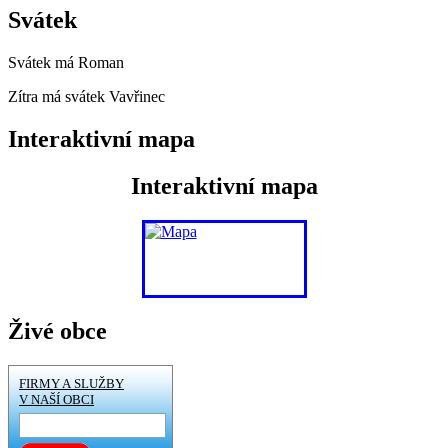
Svátek
Svátek má
Roman
Zítra má svátek
Vavřinec
Interaktivní mapa
Interaktivní mapa
Živé obce
FIRMY A SLUŽBY
V NAŠÍ OBCI