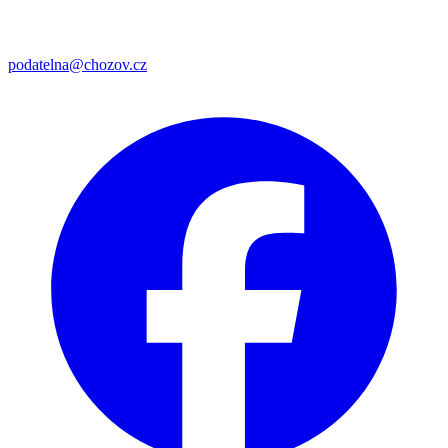
podatelna@chozov.cz