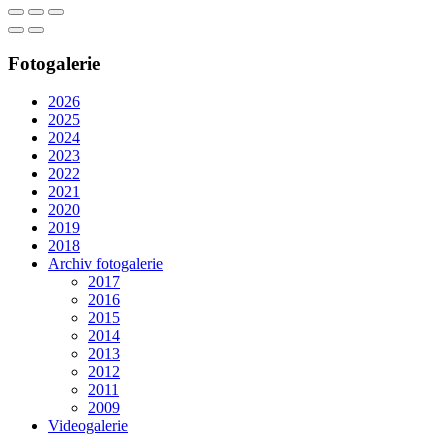
Fotogalerie
2026
2025
2024
2023
2022
2021
2020
2019
2018
Archiv fotogalerie
2017
2016
2015
2014
2013
2012
2011
2009
Videogalerie