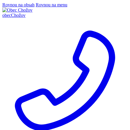
Rovnou na obsah
Rovnou na menu
obec
Chožov