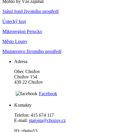
Mohlo by Vás zajímat
Státní fond životního prostředí
Ústecký kraj
Mikroregion Perucko
Město Louny
Ministerstvo životního prostředí
Adresa
Obec Chožov
Chožov 154
439 22 Chožov
Facebook
Kontakty
Telefon: 415 674 117
E-mail:
starosta@chozov.cz
ID: s9pbu53