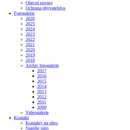
Obecní noviny
Ochrana obyvatelstva
Fotogalerie
2026
2025
2024
2023
2022
2021
2020
2019
2018
Archiv fotogalerie
2017
2016
2015
2014
2013
2012
2011
2009
Videogalerie
Kontakt
Kontakty na obec
Napište nám