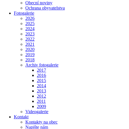
Obecní noviny
Ochrana obyvatelstva
Fotogalerie
2026
2025
2024
2023
2022
2021
2020
2019
2018
Archiv fotogalerie
2017
2016
2015
2014
2013
2012
2011
2009
Videogalerie
Kontakt
Kontakty na obec
Napište nám