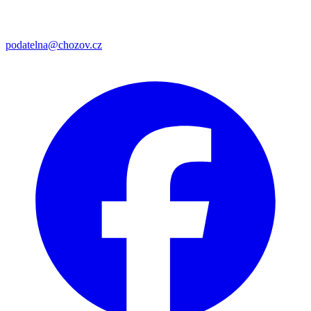
podatelna@chozov.cz