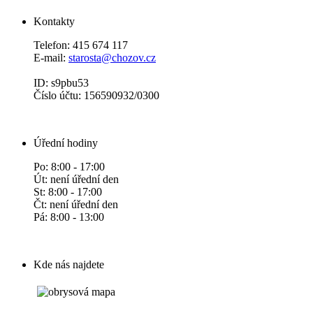
Kontakty
Telefon: 415 674 117
E-mail:
starosta@chozov.cz
ID: s9pbu53
Číslo účtu: 156590932/0300
Úřední hodiny
Po: 8:00 - 17:00
Út: není úřední den
St: 8:00 - 17:00
Čt: není úřední den
Pá: 8:00 - 13:00
Kde nás najdete