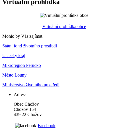
Virtuální prohlídka
Virtuální prohlídka obce
Mohlo by Vás zajímat
Státní fond životního prostředí
Ústecký kraj
Mikroregion Perucko
Město Louny
Ministerstvo životního prostředí
Adresa
Obec Chožov
Chožov 154
439 22 Chožov
Facebook