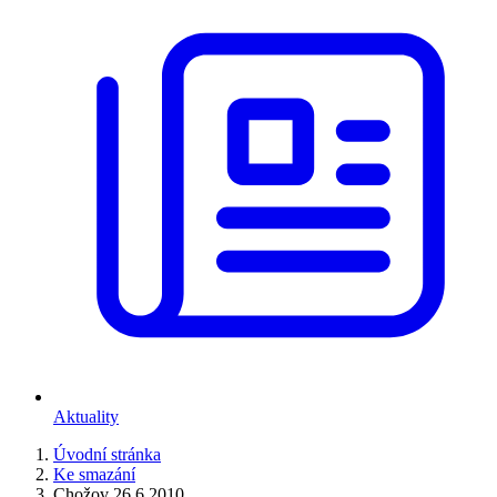
Aktuality
Úvodní stránka
Ke smazání
Chožov 26.6.2010