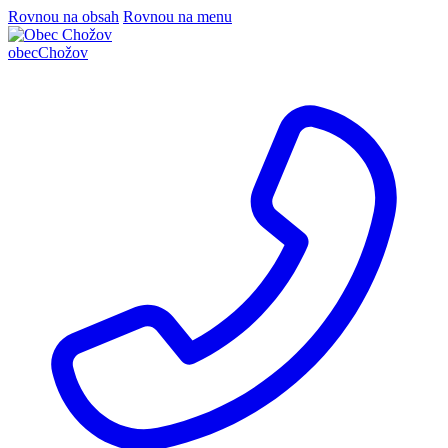
Rovnou na obsah
Rovnou na menu
obec
Chožov